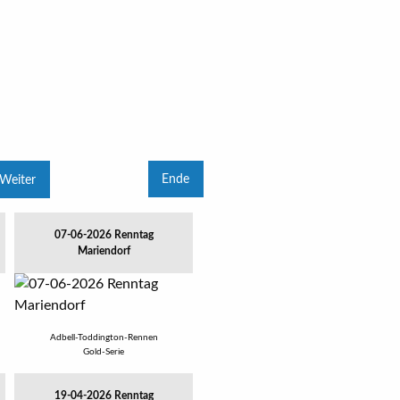
Ende
Weiter
07-06-2026 Renntag
Mariendorf
Adbell-Toddington-Rennen
Gold-Serie
19-04-2026 Renntag