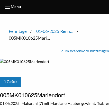
Menu
Renntage
01-06-2025 Renn…
005MK010625Mari…
Zum Warenkorb hinzufügen
Zurück
005MK010625Mariendorf
01.06.2025, Maharani (7) mit Marciano Hauber gewinnt. Trabren