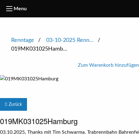
Menu
Renntage
03-10-2025 Renn…
019MK031025Hamb…
Zum Warenkorb hinzufügen
Zurück
019MK031025Hamburg
03.10.2025, Thanks mit Tim Schwarma. Trabrennbahn Bahrenfeld