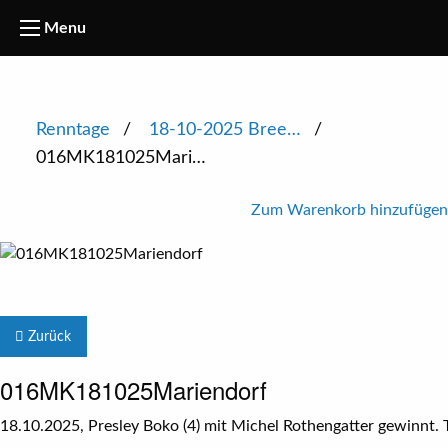
Menu
Renntage
18-10-2025 Bree…
016MK181025Mari…
Zum Warenkorb hinzufügen
Zurück
016MK181025Mariendorf
18.10.2025, Presley Boko (4) mit Michel Rothengatter gewinnt.