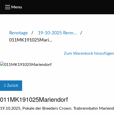
Menu
Renntage
19-10-2025 Renn…
011MK191025Mari…
Zum Warenkorb hinzufügen
Zurück
011MK191025Mariendorf
19.10.2025, Pokale der Breeders Crown. Trabrennbahn Mariendor