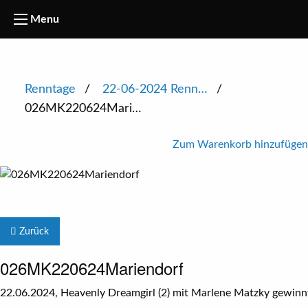
Menu
Renntage
22-06-2024 Renn…
026MK220624Mari…
Zum Warenkorb hinzufügen
Zurück
026MK220624Mariendorf
22.06.2024, Heavenly Dreamgirl (2) mit Marlene Matzky gewinnt